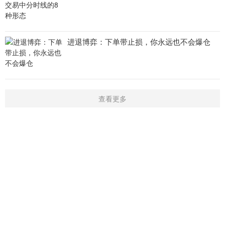
进退博弈：下单带止损，你永远也不会爆仓
查看更多
首页
新闻
学院
指标
触屏版
|
电脑版