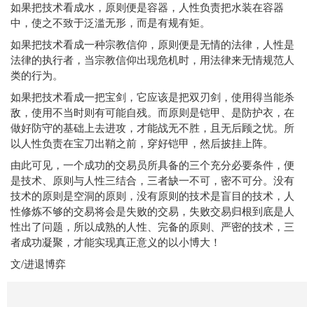
如果把技术看成水，原则便是容器，人性负责把水装在容器
中，使之不致于泛滥无形，而是有规有矩。
如果把技术看成一种宗教信仰，原则便是无情的法律，人性是
法律的执行者，当宗教信仰出现危机时，用法律来无情规范人
类的行为。
如果把技术看成一把宝剑，它应该是把双刃剑，使用得当能杀
敌，使用不当时则有可能自残。而原则是铠甲、是防护衣，在
做好防守的基础上去进攻，才能战无不胜，且无后顾之忧。所
以人性负责在宝刀出鞘之前，穿好铠甲，然后披挂上阵。
由此可见，一个成功的交易员所具备的三个充分必要条件，便
是技术、原则与人性三结合，三者缺一不可，密不可分。没有
技术的原则是空洞的原则，没有原则的技术是盲目的技术，人
性修炼不够的交易将会是失败的交易，失败交易归根到底是人
性出了问题，所以成熟的人性、完备的原则、严密的技术，三
者成功凝聚，才能实现真正意义的以小博大！
文/进退博弈