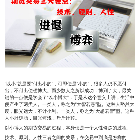
“以小”就是要“付出小的”，可即便是“小的”，很多人仍不愿付
出，不付出便想博大。而少数人之所以成功，博到了大，最关
键的一点便是学会了“以小博大”，于是从这个意义上讲，生活中
便产生了两类人。一类人，称之为“大智若愚”型。这种人豁然大
度，眼光远大，不计小利。一类人，称之为“大愚若智”型。这种
人小肚鸡肠，目光短浅，斤斤计较。
以小博大的期货交易的过程，本身便是一个人性修炼的过程。
技术、原则、人性三者之间的关系，在交易中到底是怎样的