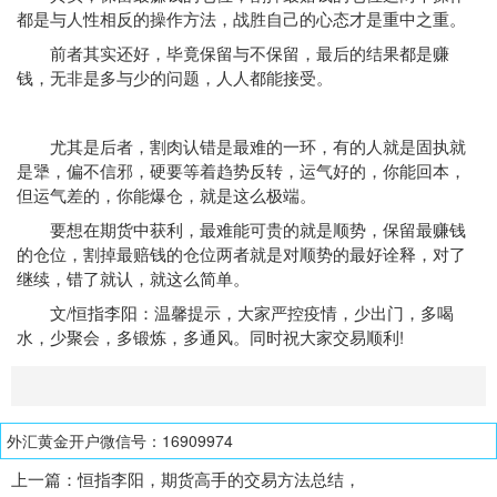
都是与人性相反的操作方法，战胜自己的心态才是重中之重。
前者其实还好，毕竟保留与不保留，最后的结果都是赚
钱，无非是多与少的问题，人人都能接受。
尤其是后者，割肉认错是最难的一环，有的人就是固执就
是犟，偏不信邪，硬要等着趋势反转，运气好的，你能回本，
但运气差的，你能爆仓，就是这么极端。
要想在期货中获利，最难能可贵的就是顺势，保留最赚钱
的仓位，割掉最赔钱的仓位两者就是对顺势的最好诠释，对了
继续，错了就认，就这么简单。
文/恒指李阳：温馨提示，大家严控疫情，少出门，多喝
水，少聚会，多锻炼，多通风。同时祝大家交易顺利!
外汇黄金开户微信号：16909974
上一篇：
恒指李阳，期货高手的交易方法总结，