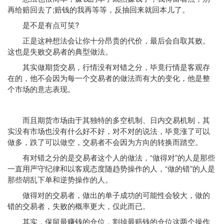
再给赔回去了;赔钱的我再等等，反抽回来就回本儿了。
是不是有点可笑?
正是这种想法会让你十分昂贵的代价，最后会自取其败。
这也是失败交易者的典型做法。
其实做期货交易，行情没有对错之分，毕竟行情是客观存
在的，他不会因为每一个交易者的做法而有大的变化，他是整
个市场的意志表现。
而且期货市场由于其独特的多空机制、日内交易机制，其
实没有市场也没有什么好不好，对不对的说法，毕竟涨了可以
做多，跌了可以做空，交易者不会因为方向的转换而踏空。
有对错之分的是交易者这个人的做法，“做得对”的人是那些
一直用严守纪律和以客观态度随趋势操作的人，“做的错”的人是
那些胡乱下单和逆势操作的人。
做得对的交易者，做出的单子成功的可能性会较大，做的
错的交易者，失败的概率更大，仅此而已。
其实，保留最赚钱的仓位，割掉最赔钱的仓位这两个操作