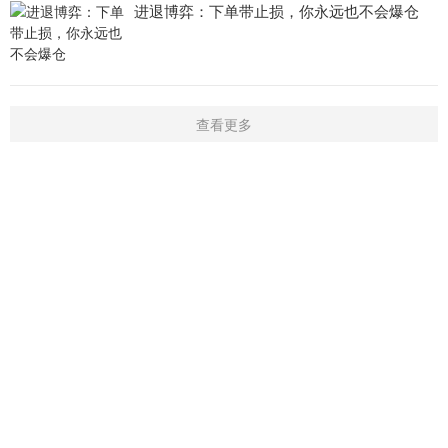
进退博弈：下单带止损，你永远也不会爆仓
查看更多
首页
新闻
学院
指标
触屏版
|
电脑版
Copyright © 2016-2019 开户微信：16909974