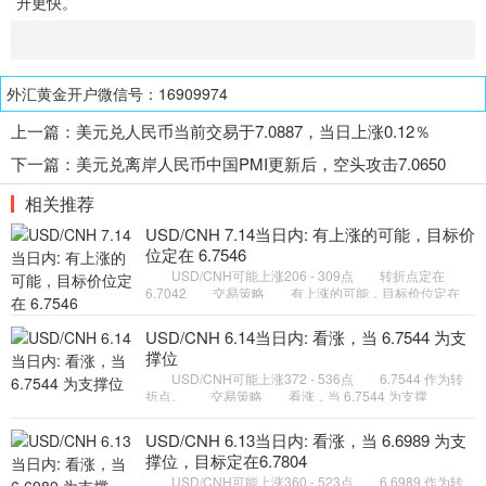
升更快。
外汇黄金开户微信号：16909974
上一篇：
美元兑人民币当前交易于7.0887，当日上涨0.12％
下一篇：
美元兑离岸人民币中国PMI更新后，空头攻击7.0650
相关推荐
USD/CNH 7.14当日内: 有上涨的可能，目标价
位定在 6.7546
USD/CNH可能上涨206 - 309点 转折点定在
6.7042 交易策略 有上涨的可能，目标价位定在
6.7546 。 备选策略 如跌破 6.7042 ，USD/CNH
目标方向定在 6.687
USD/CNH 6.14当日内: 看涨，当 6.7544 为支
撑位
USD/CNH可能上涨372 - 536点 6.7544 作为转
折点。 交易策略 看涨，当 6.7544 为支撑
位。 备选策略 如跌破 6.7544 ，USD/CNH 目标
方向定在 6.7269 和 6.7105
USD/CNH 6.13当日内: 看涨，当 6.6989 为支
撑位，目标定在6.7804
USD/CNH可能上涨360 - 523点 6.6989 作为转