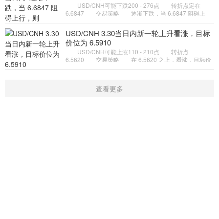
USD/CNH可能下跌200 - 276点 转折点定在
6.6847 交易策略 逐渐下跌，当 6.6847 阻碍上
行，则 6.6450 为目标位。 备选策略 如突破
6.6847 ，USD/CNH 目标方
USD/CNH 3.30当日内新一轮上升看涨，目标
价位为 6.5910
USD/CNH可能上涨110 - 210点 转折点
6.5620 交易策略 在 6.5620 之上，看涨，目标价
位为 6.5910 ，然后为 6.6010 。 备选策略 在
6.5620 下，看空，目标价位定
查看更多
首页
新闻
学院
指标
触屏版
|
电脑版