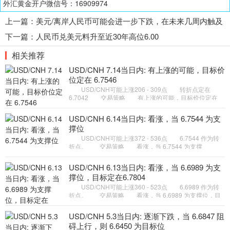
外汇黄金开户微信号：16909974
上一篇：
美元/离岸人民币可能会进一步下跌，在未来几周内触及
6.5200的水平
下一篇：
人民币兑美元料升至近30年高位6.00
相关推荐
USD/CNH 7.14当日内: 有上涨的可能，目标价
位定在 6.7546
USD/CNH可能上涨206 - 309点 转折点定在
6.7042 交易策略 有上涨的可能，目标价位定在
6.7546 。 备选策略 如跌破 6.7042 ，USD/CNH
目标方向定在 6.687
USD/CNH 6.14当日内: 看涨，当 6.7544 为支
撑位
USD/CNH可能上涨372 - 536点 6.7544 作为转
折点。 交易策略 看涨，当 6.7544 为支撑
位。 备选策略 如跌破 6.7544 ，USD/CNH 目标
方向定在 6.7269 和 6.7105
USD/CNH 6.13当日内: 看涨，当 6.6989 为支
撑位，目标定在6.7804
USD/CNH可能上涨360 - 523点 6.6989 作为转
折点。 交易策略 看涨，当 6.6989 为支撑位，目
标定在6.7804。 备选策略 如跌破 6.6989 ，
USD/CNH 目标方向定在 6.
USD/CNH 5.3当日内: 逐渐下跌，当 6.6847 阻
碍上行，则 6.6450 为目标位