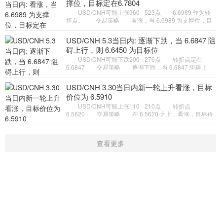
撑位，目标定在6.7804
USD/CNH可能上涨360 - 523点 6.6989 作为转
折点。 交易策略 看涨，当 6.6989 为支撑位，目
标定在6.7804。 备选策略 如跌破 6.6989 ，
USD/CNH 目标方向定在 6.
USD/CNH 5.3当日内: 逐渐下跌，当 6.6847 阻
碍上行，则 6.6450 为目标位
USD/CNH可能下跌200 - 276点 转折点定在
6.6847 交易策略 逐渐下跌，当 6.6847 阻碍上
行，则 6.6450 为目标位。 备选策略 如突破
6.6847 ，USD/CNH 目标方
USD/CNH 3.30当日内新一轮上升看涨，目标
价位为 6.5910
USD/CNH可能上涨110 - 210点 转折点
6.5620 交易策略 在 6.5620 之上，看涨，目标价
位为 6.5910 ，然后为 6.6010 。 备选策略 在
6.5620 下，看空，目标价位定
查看更多