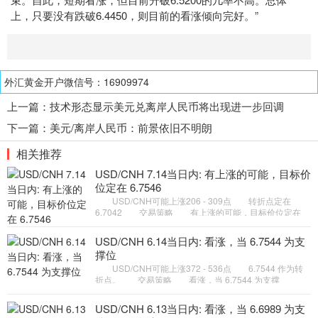
上，只要没有跌破6.4450，则目前的看涨倾向完好。”
外汇黄金开户微信号：16909974
上一篇：
技术形态显示美元兑离岸人民币将出现进一步回调
下一篇：
美元/离岸人民币：前景依旧不明朗
相关推荐
USD/CNH 7.14当日内: 有上涨的可能，目标价
位定在 6.7546
USD/CNH可能上涨206 - 309点 转折点定在
6.7042 交易策略 有上涨的可能，目标价位定在
6.7546 。 备选策略 如跌破 6.7042 ，USD/CNH
目标方向定在 6.687
USD/CNH 6.14当日内: 看涨，当 6.7544 为支
撑位
USD/CNH可能上涨372 - 536点 6.7544 作为转
折点。 交易策略 看涨，当 6.7544 为支撑
位。 备选策略 如跌破 6.7544 ，USD/CNH 目标
方向定在 6.7269 和 6.7105
USD/CNH 6.13当日内: 看涨，当 6.6989 为支