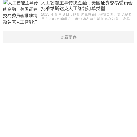
人工智能主导传统金融，美国证券交易委员会
批准纳斯达克人工智能订单类型
2023 年 9 月 8 日，纳斯达克宣布已获得美国证券交易委
员会 (SEC) 的批准，推出动态中点延长寿命订单，这是一
种由以下技术支持的交易订单类型：人工智能（AI）。这
是第一个由人工智能支
查看更多
首页
新闻
学院
指标
触屏版
|
电脑版
Copyright © 2016-2019 开户微信：16909974