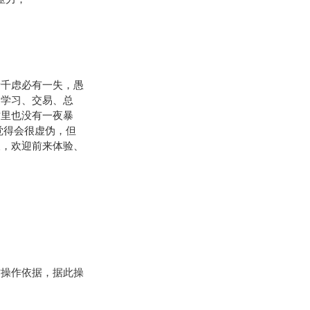
千虑必有一失，愚
过学习、交易、总
这里也没有一夜暴
觉得会很虚伪，但
假，欢迎前来体验、
操作依据，据此操