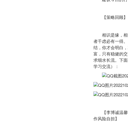
【策略回顾】
相识是缘，相知
者千虑必有一得。
结，你才会明白，
富，只有稳健的
交
求细水长流。下面
学习交流）：
【李博诚温馨提
作风险自担】