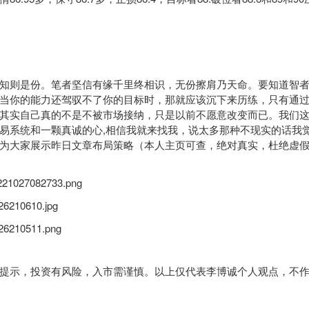
则是份。笔者坚信有缘千里终相识，无份擦肩乃天命。要知道智者
当你的能力还驾驭不了你的目标时，那就应该沉下来历练，只有通
其实自己真的不是不被市场接纳，只是以前不愿意改变而已。我们
易系统
和一颗真诚的心,相信我就来找我，说太多那种不现实的话我
为大家展示昨日文章布局策略（本人主页可查，绝对真实，杜绝虚
示，投资有风险，入市需谨慎。以上仅代表李博诚个人观点，不作