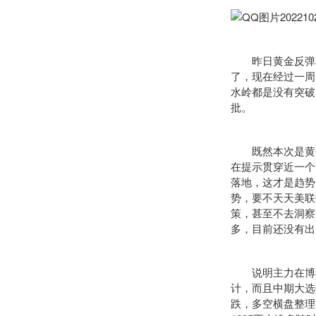
昨日黄金反弹相比
了，现在经过一周
水岭都是没有突破
批。
既然本次是黄金借
在提示贯穿近一个
落地，这才是趋势
势，要不天天美联
策，甚至不去洞察
多，目前还没有出
说明主力在博弈鞋
计，而且中期大选
跌，多空横盘整理