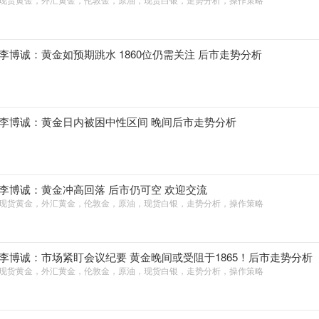
李博诚：黄金如预期跳水 1860位仍需关注 后市走势分析
李博诚：黄金日内被困中性区间 晚间后市走势分析
李博诚：黄金冲高回落 后市仍可空 欢迎交流
现货黄金，外汇黄金，伦敦金，原油，现货白银，走势分析，操作策略
李博诚：市场紧盯会议纪要 黄金晚间或受阻于1865！后市走势分析
现货黄金，外汇黄金，伦敦金，原油，现货白银，走势分析，操作策略