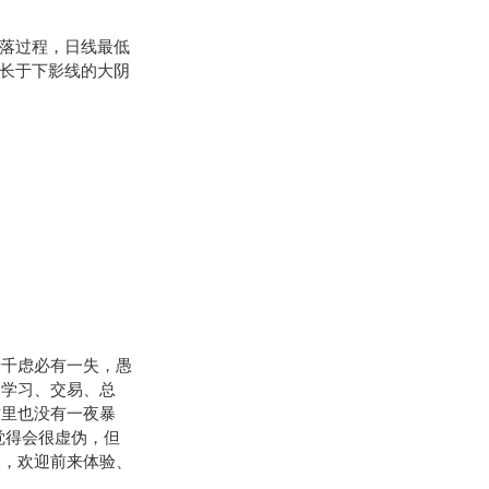
回落过程，日线最低
线长于下影线的大阴
千虑必有一失，愚
过学习、交易、总
这里也没有一夜暴
觉得会很虚伪，但
假，欢迎前来体验、