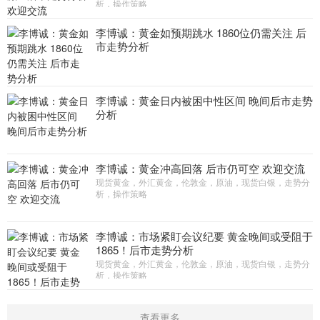
析，操作策略
李博诚：黄金如预期跳水 1860位仍需关注 后
市走势分析
李博诚：黄金日内被困中性区间 晚间后市走势
分析
李博诚：黄金冲高回落 后市仍可空 欢迎交流
现货黄金，外汇黄金，伦敦金，原油，现货白银，走势分
析，操作策略
李博诚：市场紧盯会议纪要 黄金晚间或受阻于
1865！后市走势分析
现货黄金，外汇黄金，伦敦金，原油，现货白银，走势分
析，操作策略
查看更多