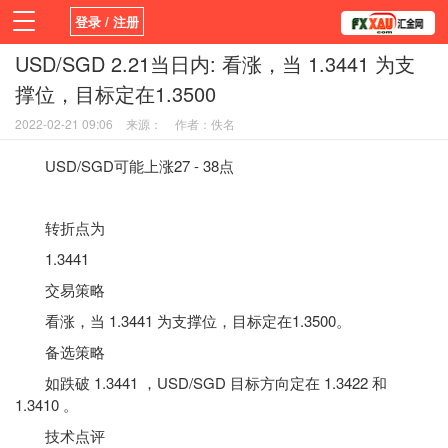
登录 / 注册
USD/SGD 2.21当日内: 看涨，当 1.3441 为支
首页
新闻
观点
货币
学院
撑位，目标定在1.3500
平台
指标EA
书籍
视频
2022-02-21 09:06
来源：
作者：佚名
USD/SGD可能上涨27 - 38点
转折点为
1.3441
交易策略
看涨，当 1.3441 为支撑位，目标定在1.3500。
备选策略
如跌破 1.3441 ，USD/SGD 目标方向定在 1.3422 和
1.3410 。
技术点评