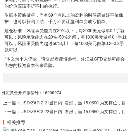
的价位应该不折不扣的执行。
依据本策略做单，当有
30
个点以上的盈利的时候请做好平价保
护，也可以获利了结，千万不要让盈利单变成亏损单。
建仓标准：风险承受能力在20%以下，每2000美元做单0.1手就
可以；风险承受能力在20%–50%之间，每1000美元做单0.1手就
可以；风险承受能力超过50%以上，每1000美元做单0.2–0.3手
就可以。
*本文为个人评论，请交易者谨慎参考。外汇及CFD交易可能会
为您的投资资本带来风险。
外汇黄金开户微信号：16909974
上一篇：
USD/ZAR 2.21当日内: 看涨，当 15.0600 为支撑位，目
标定在15.2890
下一篇：
USD/ZAR 2.22当日内: 看涨，当 15.0650 为支撑位，目
标定在15.3100
相关推荐
USD/ZAR 7.25当日内: 有上涨的可能，目标价