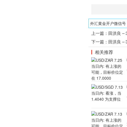
外汇黄金开户微信号：1
上一篇：
田洪良 –
下一篇：
田洪良 –
相关推荐