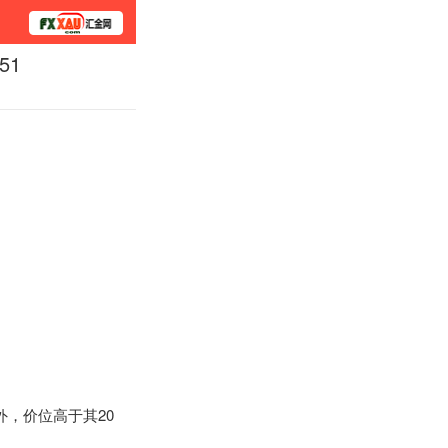
51
学院
外，价位高于其20