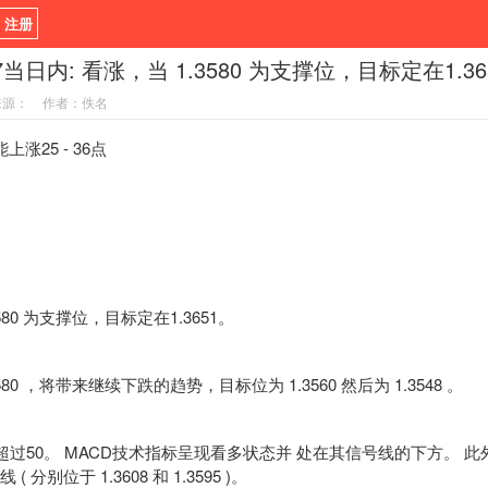
/ 注册
3.7当日内: 看涨，当 1.3580 为支撑位，目标定在1.36
新闻
观点
货币
来源：
作者：佚名
指标EA
书籍
视频
涨25 - 36点
0 为支撑位，目标定在1.3651。
0 ，将带来继续下跌的趋势，目标位为 1.3560 然后为 1.3548 。
超过50。 MACD技术指标呈现看多状态并 处在其信号线的下方。 此
 分别位于 1.3608 和 1.3595 )。