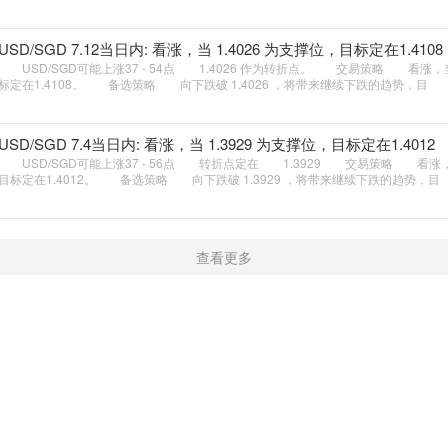
USD/SGD 7.12当日内: 看涨，当 1.4026 为支撑位，目标定在1.4108
USD/SGD可能上涨37 - 54点 1.4026 作为转折点。 交易策略 看涨，当 
标定在1.4108。 备选策略 向下跌破 1.4026 ，将带来继续下跌的趋势，目
USD/SGD 7.4当日内: 看涨，当 1.3929 为支撑位，目标定在1.4012
USD/SGD可能上涨37 - 56点 转折点定在 1.3929 交易策略 看涨，当 
目标定在1.4012。 备选策略 向下跌破 1.3929 ，将带来继续下跌的趋势，目
查看更多