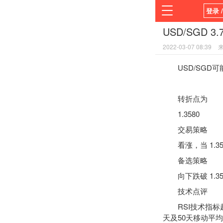
登录 
USD/SGD 
首页
2022-03-07 08:39
平台
USD/SGD可能上
转折点为
1.3580
交易策略
看涨，当 1.358
备选策略
向下跌破 1.358
技术点评
RSI
技术指标
天及50天移动平均线 (