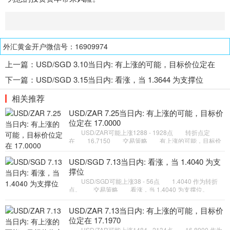
外汇黄金开户微信号：16909974
上一篇：
USD/SGD 3.10当日内: 有上涨的可能，目标价位定在
1.3620
下一篇：
USD/SGD 3.15当日内: 看涨，当 1.3644 为支撑位
相关推荐
USD/ZAR 7.25当日内: 有上涨的可能，目标价
位定在 17.0000
USD/ZAR可能上涨1288 - 1928点 转折点定
在 16.7150 交易策略 有上涨的可能，目标价
位定在 17.0000 。 备选策略 向下跌破 16.7150
，将带来继续下跌的趋
USD/SGD 7.13当日内: 看涨，当 1.4040 为支
撑位
USD/SGD可能上涨38 - 56点 1.4040 作为转折
点。 交易策略 看涨，当 1.4040 为支撑位。
备选策略 如跌破 1.4040 ，USD/SGD 目标方向定在
1.4009 和 1.3990
USD/ZAR 7.13当日内: 有上涨的可能，目标价
位定在 17.1970
USD/ZAR可能上涨1484 - 2134点 16.8900 作为