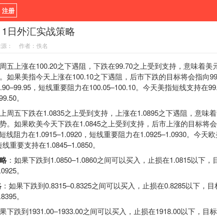
/ 注册
月11日外汇实战策略
新闻
观点
货币
来源：
作者：佚名
指标EA
书籍
视频
周五上涨在100.20之下遇阻，下跌在99.70之上受到支持，意味着
如果美指今天上涨在100.10之下遇阻，后市下跌的目标将会指向99.55
0–99.95，短线重要阻力在100.05–100.10。今天美指短线支持在99.5
9.50。
上周五下跌在1.0835之上受到支持，上涨在1.0895之下遇阻，意
。如果欧美今天下跌在1.0845之上受到支持，后市上涨的目标将会指向
短线阻力在1.0915–1.0920，短线重要阻力在1.0925–1.0930。今
5，短线重要支持在1.0845–1.0850。
略
：如果下跌到1.0850–1.0860之间可以买入，止损在1.0815以下，目
1.0925。
略
：如果下跌到0.8315–0.8325之间可以买入，止损在0.8285以下，目标
0.8395。
果下跌到1931.00–1933.00之间可以买入，止损在1918.00以下，目标在