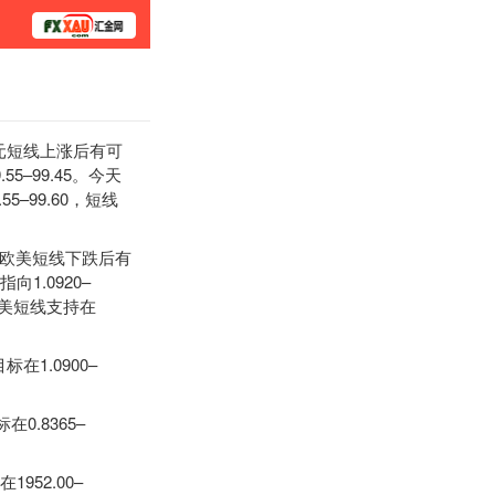
学院
美元短线上涨后有可
–99.45。今天
5–99.60，短线
味着欧美短线下跌后有
1.0920–
天欧美短线支持在
标在1.0900–
在0.8365–
1952.00–