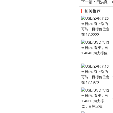
下一篇：
田洪良 –
相关推荐