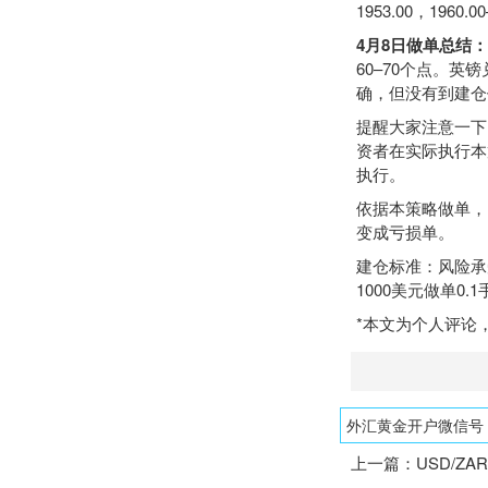
1953.00，1960.0
4月8日做单总结：
60–70个点。英镑
确，但没有到建仓
提醒大家注意一下
资者在实际执行本
执行。
依据本策略做单，
变成亏损单。
建仓标准：风险承受
1000美元做单0.
*本文为个人评论
外汇黄金开户微信号：1
上一篇：
USD/ZA