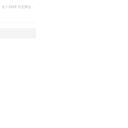
1.3929 为支撑位，
指标