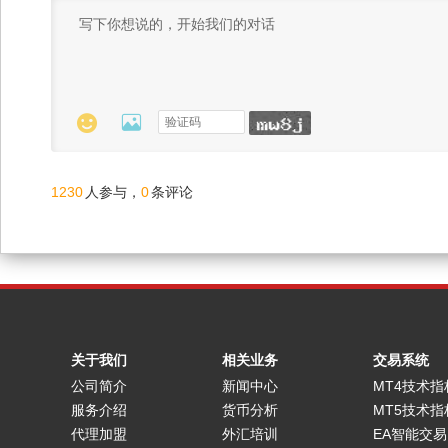


1230
0
人参与，
条评论
关于我们
相关业务
交易系统
公司简介
新闻中心
MT4技术指
服务介绍
货币分析
MT5技术指
代理加盟
外汇培训
EA智能交易