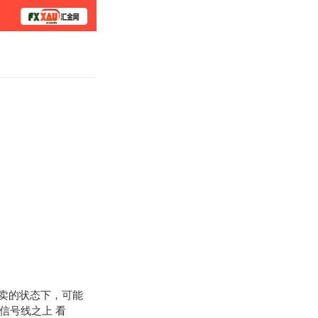
学院
卖的状态下，可能
信号线之上 看