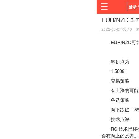
登录 
EUR/NZD 
首页
2022-03-07 08:40
平台
EUR/NZD可能上
转折点为
1.5808
交易策略
有上涨的可能，目标
备选策略
向下跌破 1.580
技术点评
RSI
技术指标
会有向上的反弹。