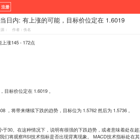
/ 注册
3.7当日内: 有上涨的可能，目标价位定在 1.6019
新闻
观点
货币
来源：
作者：佚名
指标EA
书籍
视频
涨145 - 172点
价位定在 1.6019 。
8 ，将带来继续下跌的趋势，目标位为 1.5762 然后为 1.5736 。
小于30。在这种情况下，说明有很强的下跌趋势，或者意味着处在超
我们将观察RSI技术指标是否出现背离现象。 MACD技术指标处在其