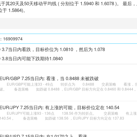
其20天及50天移动平均线 ( 分别位于 1.5940 和 1.6078 )。 
 1.5864)。
6909974
D 3.7当日内看跌，目标价位为 1.0810 ，然后为 1.078
D 3.8当日内可能下跌期待1.0840
EUR/GBP 7.25当日内: 看涨，当 0.8488 未被跌破
EUR/GBP可能上涨33 - 49点 转折点为 0.8488 交易策略 看涨，当 0
破。 备选策略 如跌破 0.8488 ，EUR/GBP 目标方向定在 0.8460 和 0.8444 
EUR/JPY 7.25当日内: 有上涨的可能，目标价位定在 140.54
EUR/JPY可能上涨93 - 136点 138.56 作为转折点。 交易策略 有
140.54 。 备选策略 如跌破 138.56 ，EUR/JPY 目标方向定在 137.83
EUR/USD 7.15当日内: 在1.0170之上，看涨