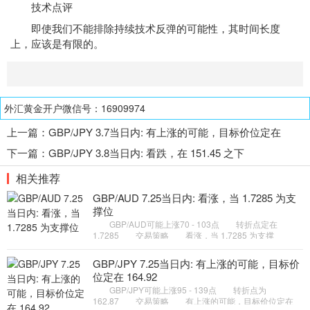
技术点评
即使我们不能排除持续技术反弹的可能性，其时间长度
上，应该是有限的。
外汇黄金开户微信号：16909974
上一篇：
GBP/JPY 3.7当日内: 有上涨的可能，目标价位定在
152.75
下一篇：
GBP/JPY 3.8当日内: 看跌，在 151.45 之下
相关推荐
GBP/AUD 7.25当日内: 看涨，当 1.7285 为支
撑位
GBP/AUD可能上涨70 - 103点 转折点定在
1.7285 交易策略 看涨，当 1.7285 为支撑
位。 备选策略 如跌破 1.7285 ，GBP/AUD 目标
方向定在 1.7229 和 1.7197
GBP/JPY 7.25当日内: 有上涨的可能，目标价
位定在 164.92
GBP/JPY可能上涨95 - 139点 转折点为
162.87 交易策略 有上涨的可能，目标价位定在