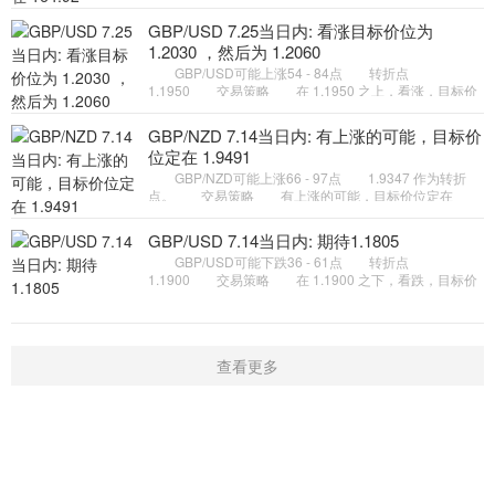
164.92 。 备选策略 如跌破 162.87 ，GBP/JPY
目标方向定在 162.12
GBP/USD 7.25当日内: 看涨目标价位为
1.2030 ，然后为 1.2060
GBP/USD可能上涨54 - 84点 转折点
1.1950 交易策略 在 1.1950 之上，看涨，目标价
位为 1.2030 ，然后为 1.2060 。 备选策略 在
1.1950 下，看空，目标价位定在
GBP/NZD 7.14当日内: 有上涨的可能，目标价
位定在 1.9491
GBP/NZD可能上涨66 - 97点 1.9347 作为转折
点。 交易策略 有上涨的可能，目标价位定在
1.9491 。 备选策略 向下跌破 1.9347 ，将带来继
续下跌的趋势，目标位
GBP/USD 7.14当日内: 期待1.1805
GBP/USD可能下跌36 - 61点 转折点
1.1900 交易策略 在 1.1900 之下，看跌，目标价
位为 1.1830 ，然后为 1.1805 。 备选策略 在
1.1900 上，看涨，目标价位定在
查看更多