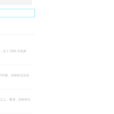
 1.7285 为支撑
涨的可能，目标价位定在
0 之上，看涨，目标价位