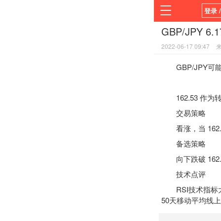
登录 
GBP/JPY 6
首页
2022-06-17 09:47
平台
GBP/JPY可能上涨
162.53 作为
交易策略
看涨，当 162.
备选策略
向下跌破 162.5
技术点评
RSI
技术指标
50天移动平均线上方 (