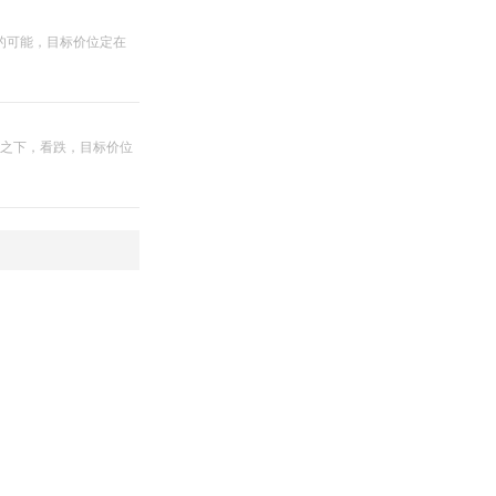
涨的可能，目标价位定在
0 之下，看跌，目标价位
指标