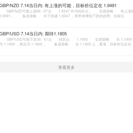
GBP/NZD 7.14当日内: 有上涨的可能，目标价位定在 1.9491
GBP/NZD可能上涨66 - 97点 1.9347 作为转折点。 交易策略 有上
1.9491 。 备选策略 向下跌破 1.9347 ，将带来继续下跌的趋势，目标位
GBP/USD 7.14当日内: 期待1.1805
GBP/USD可能下跌36 - 61点 转折点 1.1900 交易策略 在 1.190
为 1.1830 ，然后为 1.1805 。 备选策略 在 1.1900 上，看涨，目标价位定在
查看更多
新闻
学院