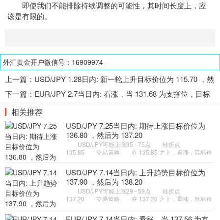
即使我们不能排除持续调整的可能性，其时间长度上，应
该是有限的。
外汇黄金开户微信号：16909974
上一篇：
USD/JPY 1.28日内: 新一轮上升目标价位为 115.70 ，然
后为 115.90
下一篇：
EUR/JPY 2.7当日内: 看涨，当 131.68 为支撑位，目标
定在132.74
相关推荐
USD/JPY 7.25当日内: 期待上涨目标价位为
136.80 ，然后为 137.20
USD/JPY可能上涨35 - 75点 转折点
135.85 交易策略 在 135.85 之上，看涨，目标价
位为 136.80 ，然后为 137.20 。 备选策略 在
135.85 下，看空，目标价位定在
USD/JPY 7.14当日内: 上升趋势目标价位为
137.90 ，然后为 138.20
USD/JPY可能上涨29 - 59点 转折点
137.20 交易策略 在 137.20 之上，看涨，目标价
位为 137.90 ，然后为 138.20 。 备选策略 在
137.20 下，看空，目标价位定在
EUR/JPY 7.14当日内: 看涨，当 137.56 为支