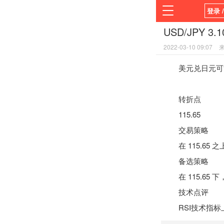
登录 
USD/JPY 
首页
2022-03-10 09:07
平台
美元兑日元可能上涨
转折点
115.65
交易策略
在 115.65 之上
备选策略
在 115.65 下，
技术点评
RSI
技术指标