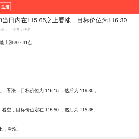
/ 注册
3.10当日内在115.65之上看涨，目标价位为116.30
新闻
观点
货币
来源：
作者：佚名
指标EA
书籍
视频
26 - 41点
，看涨，目标价位为 116.15 ，然后为 116.30 。
看空，目标价位定在 115.50 ，然后为 115.35。
上，看涨。