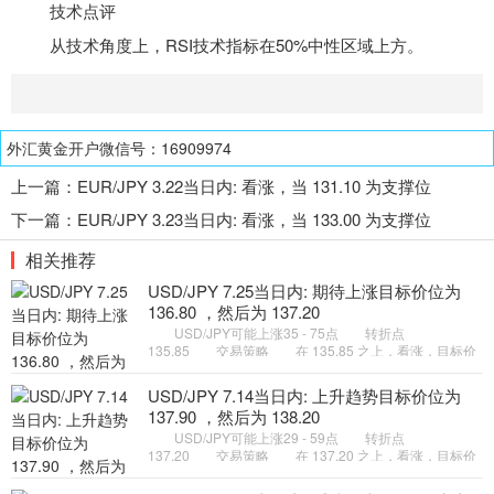
技术点评
从技术角度上，RSI
技术指标
在50%中性区域上方。
外汇黄金开户微信号：16909974
上一篇：
EUR/JPY 3.22当日内: 看涨，当 131.10 为支撑位
下一篇：
EUR/JPY 3.23当日内: 看涨，当 133.00 为支撑位
相关推荐
USD/JPY 7.25当日内: 期待上涨目标价位为
136.80 ，然后为 137.20
USD/JPY可能上涨35 - 75点 转折点
135.85 交易策略 在 135.85 之上，看涨，目标价
位为 136.80 ，然后为 137.20 。 备选策略 在
135.85 下，看空，目标价位定在
USD/JPY 7.14当日内: 上升趋势目标价位为
137.90 ，然后为 138.20
USD/JPY可能上涨29 - 59点 转折点
137.20 交易策略 在 137.20 之上，看涨，目标价
位为 137.90 ，然后为 138.20 。 备选策略 在
137.20 下，看空，目标价位定在