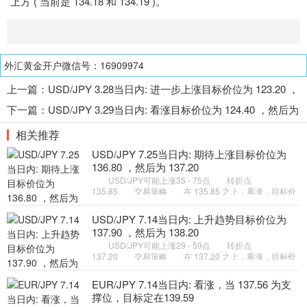
上方 ( 当前是 134.18 和 134.19 )。
外汇黄金开户微信号：16909974
上一篇：
USD/JPY 3.28当日内: 进一步上涨目标价位为 123.20 ，
然后为 123.50
下一篇：
USD/JPY 3.29当日内: 看涨目标价位为 124.40 ，然后为
125.10
相关推荐
USD/JPY 7.25当日内: 期待上涨目标价位为
136.80 ，然后为 137.20
USD/JPY可能上涨35 - 75点 转折点
135.85 交易策略 在 135.85 之上，看涨，目标价
位为 136.80 ，然后为 137.20 。 备选策略 在
135.85 下，看空，目标价位定在
USD/JPY 7.14当日内: 上升趋势目标价位为
137.90 ，然后为 138.20
USD/JPY可能上涨29 - 59点 转折点
137.20 交易策略 在 137.20 之上，看涨，目标价
位为 137.90 ，然后为 138.20 。 备选策略 在
137.20 下，看空，目标价位定在
EUR/JPY 7.14当日内: 看涨，当 137.56 为支
撑位，目标定在139.59