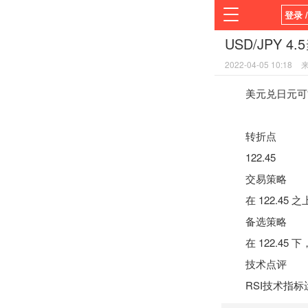
登录 
USD/JPY 4
首页
2022-04-05 10:18
平台
美元兑日元可能上涨
转折点
122.45
交易策略
在 122.45 之上
备选策略
在 122.45 下，
技术点评
RSI
技术指标