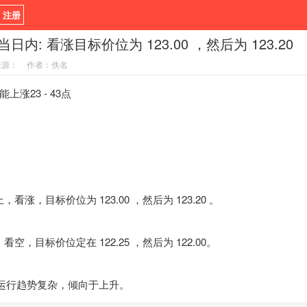
/ 注册
.5当日内: 看涨目标价位为 123.00 ，然后为 123.20
新闻
观点
货币
来源：
作者：佚名
指标EA
书籍
视频
23 - 43点
，看涨，目标价位为 123.00 ，然后为 123.20 。
看空，目标价位定在 122.25 ，然后为 122.00。
运行趋势复杂，倾向于上升。