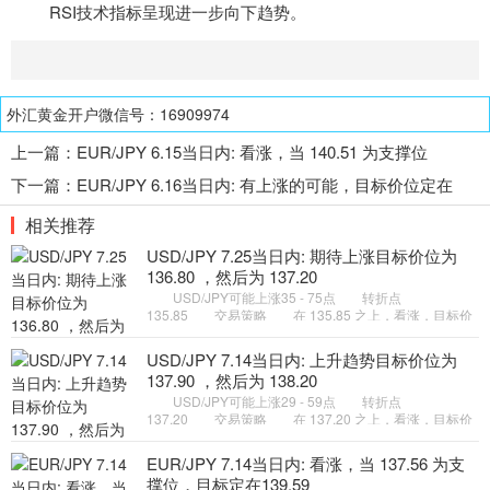
RSI
技术指标
呈现进一步向下趋势。
外汇黄金开户微信号：16909974
上一篇：
EUR/JPY 6.15当日内: 看涨，当 140.51 为支撑位
下一篇：
EUR/JPY 6.16当日内: 有上涨的可能，目标价位定在
141.35
相关推荐
USD/JPY 7.25当日内: 期待上涨目标价位为
136.80 ，然后为 137.20
USD/JPY可能上涨35 - 75点 转折点
135.85 交易策略 在 135.85 之上，看涨，目标价
位为 136.80 ，然后为 137.20 。 备选策略 在
135.85 下，看空，目标价位定在
USD/JPY 7.14当日内: 上升趋势目标价位为
137.90 ，然后为 138.20
USD/JPY可能上涨29 - 59点 转折点
137.20 交易策略 在 137.20 之上，看涨，目标价
位为 137.90 ，然后为 138.20 。 备选策略 在
137.20 下，看空，目标价位定在
EUR/JPY 7.14当日内: 看涨，当 137.56 为支
撑位，目标定在139.59