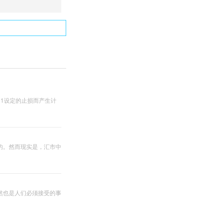
1设定的止损而产生计
的。然而现实是，汇市中
然也是人们必须接受的事