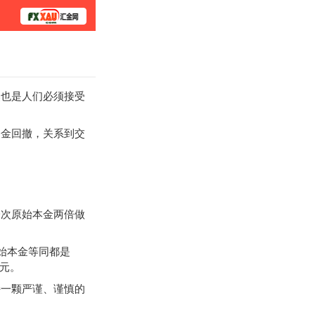
学院
也是人们必须接受
金回撤，关系到交
次原始本金两倍做
始本金等同都是
美元。
一颗严谨、谨慎的