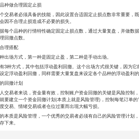
种做合理固定止损
交易者必须具备的技能，因此设置合适固定止损点数非常重要，既
会因不合理止损造成不必要的损失。
每个品种的行情特性确定固定止损点数，通过大量复盘，并做数据
理回撤点数。
合理搭配
出场方式，第一种是固定止盈，第二种是手动出场。
3种方式，其中包括浮动盈利回撤。这个出场方式很关键，因为它
设定浮动盈利回撤，同样需要大量复盘来设定各个品种的浮动盈利
的回撤计划
交易者来说，资金量有效，控制账户资金回撤的关键是风险控制，
就要建立一个资金回撤计划(本质上就是风险管理)，控制每笔订单的
度交易、情绪交易或者仓位过重而出现大幅亏损。
本质是风险管理，一个优秀的交易者必须有自己的风险管理计划，
存下来。