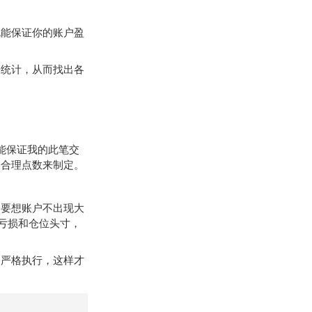
能保证你的账户盈
统计，从而找出各
能保证我的此笔交
的合理点数来制定。
要想账户不出现大
亏损和仓位头寸，
严格执行，这样才