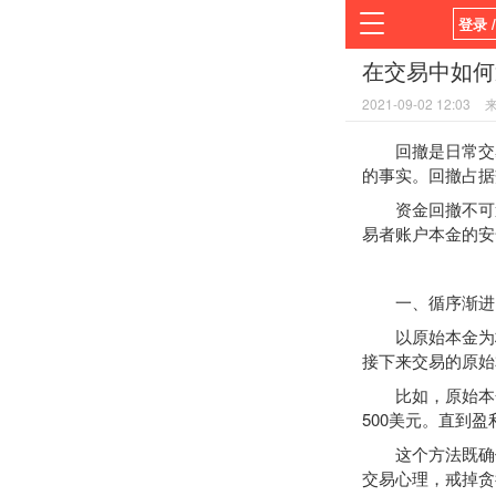
登录 
在交易中如何
首页
2021-09-02 12:03
平台
回撤是日常交易
的事实。回撤占据
资金回撤不可避
易者账户本金的安
一、循序渐进，
以原始本金为标
接下来交易的原始
比如，原始本金
500美元。直到盈
这个方法既确保
交易心理，戒掉贪