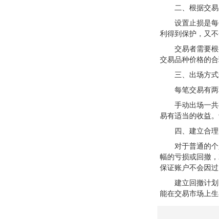
二、根据交易品
设置止损是每个
利得到保护，又不
交易者需要根据
交易品种价格的合
三、出场方式
每笔交易有两种
手动出场一共有
易有适当的收益。
四、建立合理
对于普通的个人
幅的亏损或回撤，
保证账户不会因过
建立回撤计划的
能在交易市场上生