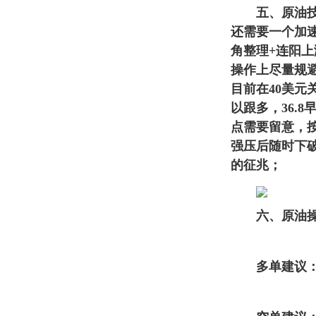
五、原油技术
还需要一个加
角整理+连阳
操作上尽量规
目前在40美元
以跟多，36.
点需要留意，
强压后随时下
的征兆；
六、原油操
多单建议：36.