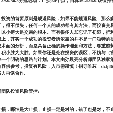
0/38.8分批进场，止损0.4个点，目标36.2/36.0.破位
资的首要原则是规避风险，如果不能规避风险，那么赚
了，得不偿失，任何一个人的成功都有其方法，而投资交
、以小搏大是交易的根本。而有很多人却忘记了初衷，把
墙上，其实一个成功的投资者所依靠的并不是一门独特的
技术面的分析，而是具备正确的操作理念和方法，尊重趋
，积小胜为大胜。如果你还是处在投资的误区，不妨与（
你一个明确的思路与计划。本文由孙晨亮分析师团队独家
容供参考，投资有风险，入市需谨慎！指导唯芯：dzlj8
力再谈合作.
队投资风险管控:
，哪怕是大止损，止损一定是对的，错了也是对，不