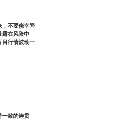
仓，不要侥幸降
暴露在风险中
盲目行情波动一
持一致的连贯