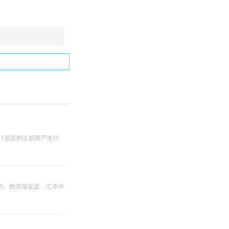
1设定的止损而产生计
的。然而现实是，汇市中