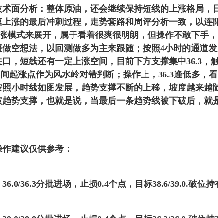
面分析：整体原油，还会继续保持短线的上涨格局，
速上涨的最后冲刺过程，走势套路和周评分析一致，以连
上涨模式来展开，属于看着很爽很明朗，但操作不敢下手
避做空想法，以回测做多为主来跟随；按照4小时的通道发
关口，短线还有一定上涨空间，目前下方支撑集中36.3，
8早间起涨点作为风水岭对错判断；操作上，36.3逢低多，看
按照小时线如图发展，趋势支撑不断的上移，坡度越来越
破趋势支撑，也就是说，当最后一条趋势线被下破后，就
作建议仅供参考：
0/36.3分批进场，止损0.4个点，目标38.6/39.0.破位