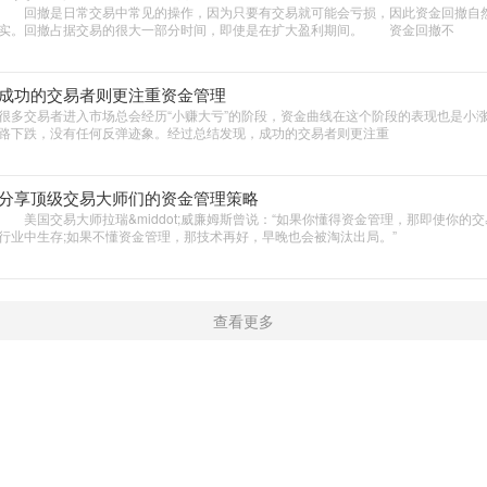
回撤是日常交易中常见的操作，因为只要有交易就可能会亏损，因此资金回撤自
实。回撤占据交易的很大一部分时间，即使是在扩大盈利期间。 资金回撤不
成功的交易者则更注重资金管理
很多交易者进入市场总会经历“小赚大亏”的阶段，资金曲线在这个阶段的表现也是小
路下跌，没有任何反弹迹象。经过总结发现，成功的交易者则更注重
分享顶级交易大师们的资金管理策略
美国交易大师拉瑞&middot;威廉姆斯曾说：“如果你懂得资金管理，那即使你的
行业中生存;如果不懂资金管理，那技术再好，早晚也会被淘汰出局。”
查看更多