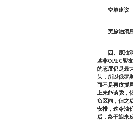
空单建议：173
美原油消息
四、原油消息
些非OPEC
的态度仍是最
头，所以俄罗斯
而不是再度搅局
上未能谈陇，
负区间，但之
安排，这令油
后，终于迎来