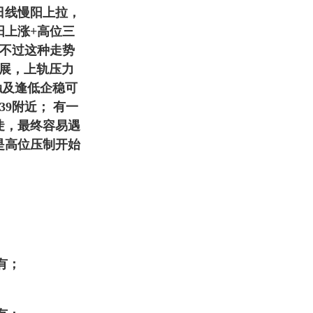
日线慢阳上拉，
阳上涨+高位三
，不过这种走势
展，上轨压力
触及逢低企稳可
39附近； 有一
陡，最终容易遇
是高位压制开始
持有；