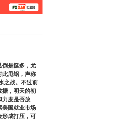
学院
瓜倒是挺多，尤
对此甩锅，声称
水之战。不过前
数据，明天的初
和力度是否放
索美国就业市场
金形成打压，可