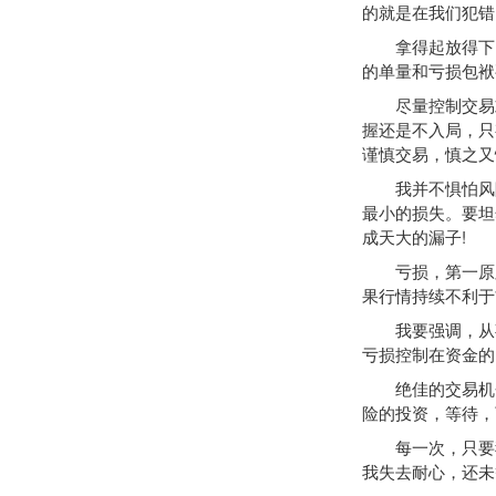
的就是在我们犯错
拿得起放得下，
的单量和亏损包袱
尽量控制交易或减
握还是不入局，只
谨慎交易，慎之又
我并不惧怕风险
最小的损失。要坦
成天大的漏子!
亏损，第一原则
果行情持续不利于
我要强调，从事
亏损控制在资金的1
绝佳的交易机会
险的投资，等待，
每一次，只要我
我失去耐心，还未