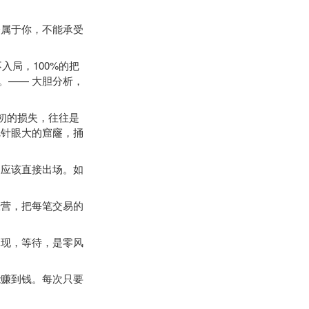
属于你，不能承受
入局，100%的把
。—— 大胆分析，
初的损失，往往是
把针眼大的窟窿，捅
应该直接出场。如
营，把每笔交易的
现，等待，是零风
赚到钱。每次只要