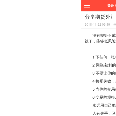
登录 
分享期货外汇
首页
2018-11-22 09:49
平台
没有规矩不成方
钱了，能够低风险
1.下任何一张
2.风险/获利的
3.不要让你的
4.接受失败，
5.当你的交易
6.交易的规模
永远用自己能输
人有失手，马有