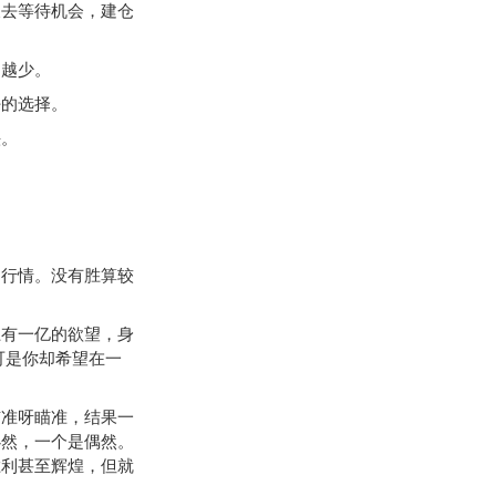
去等待机会，建仓
越少。
的选择。
头。
行情。没有胜算较
有一亿的欲望，身
可是你却希望在一
准呀瞄准，结果一
必然，一个是偶然。
胜利甚至辉煌，但就