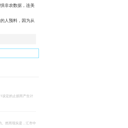
惧非农数据，连美
的人预料，因为从
1设定的止损而产生计
的。然而现实是，汇市中