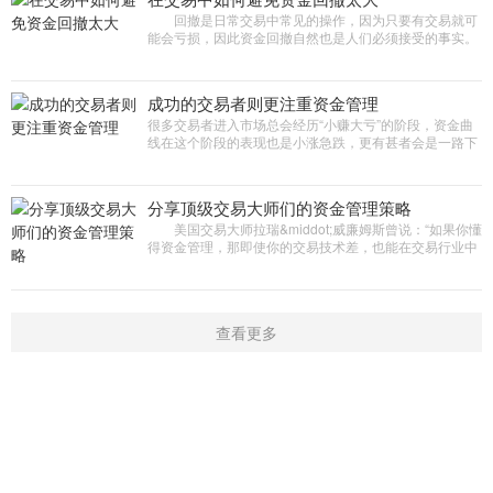
回撤是日常交易中常见的操作，因为只要有交易就可
能会亏损，因此资金回撤自然也是人们必须接受的事实。
回撤占据交易的很大一部分时间，即使是在扩大盈利期
间。 资金回撤不
成功的交易者则更注重资金管理
很多交易者进入市场总会经历“小赚大亏”的阶段，资金曲
线在这个阶段的表现也是小涨急跌，更有甚者会是一路下
跌，没有任何反弹迹象。经过总结发现，成功的交易者则
更注重
分享顶级交易大师们的资金管理策略
美国交易大师拉瑞&middot;威廉姆斯曾说：“如果你懂
得资金管理，那即使你的交易技术差，也能在交易行业中
生存;如果不懂资金管理，那技术再好，早晚也会被淘汰出
局。”
查看更多