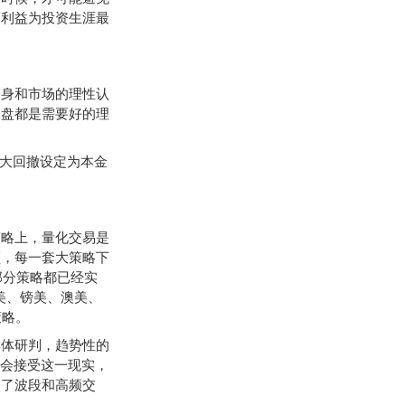
户利益为投资生涯最
身和市场的理性认
复盘都是需要好的理
大回撤设定为本金
略上，量化交易是
频，每一套大策略下
部分策略都已经实
美、镑美、澳美、
策略。
体研判，趋势性的
不会接受这一现实，
入了波段和高频交