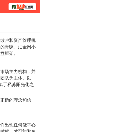
学院
散户和资产管理机
金的青睐。汇金网小
操盘框架。
市场主力机构，并
易团队为主体、以
似于私募阳光化之
正确的理念和信
许出现任何侥幸心
的时候，才可能避免