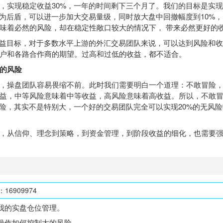
现稳定收益30%，一年的时间剩下三个月了。我们的目标是实现最
作为后盾，可以进一步加大交易量级，同时放大盘中回撤幅度到10%
味着必然的风险，却在稳定性敞口较大的情况下， 带来必然更好的
益目标，对于多数水平上游的外汇交易团队来说，可以达到风险和收
户和各路合作商的期望。过高和过低的收益，都不适合。
的风险
操盘团队容易畏缩不前。此时我们需要明白一个道理：不敢冒险，
益，中等风险意味着中等收益，高风险意味着高收益。所以，不敢
风险，其实不是特别大，一个好的交易团队完全可以实现20%的无风险
从信仰、理念到策略，到资金管理，到阶段收益的细化，也需要强
6909974
我的实盘仓位管理。
操作如何控制大的风险