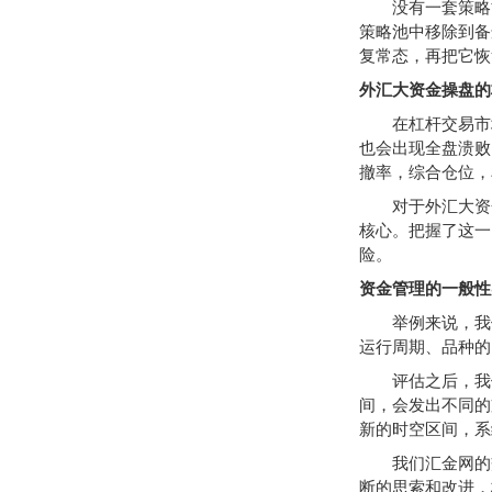
没有一套策略能
策略池中移除到备
复常态，再把它恢
外汇大资金操盘的
在杠杆交易市场
也会出现全盘溃败
撤率，综合仓位，
对于外汇大资金
核心。把握了这一
险。
资金管理的一般性
举例来说，我们
运行周期、品种的
评估之后，我们
间，会发出不同的
新的时空区间，系
我们汇金网的交
断的思索和改进，