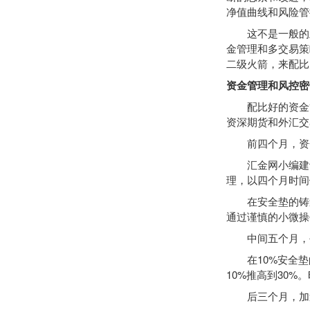
净值曲线和风险管
这不是一般的止
金管理和多交易策
二级火箭，来配比
资金管理和风控密
配比好的资金管
资深期货和外汇交
前四个月，资金
汇金网小编建议
理，以四个月时间
在安全垫的铸造
通过谨慎的小微操
中间五个月，平
在10%安全垫的
10%推高到30%
后三个月，加速