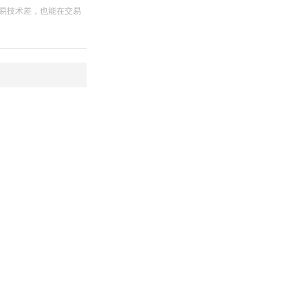
交易技术差，也能在交易
指标