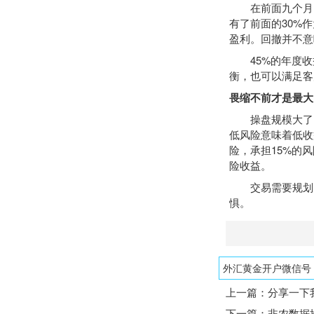
在前面九个月，实
有了前面的30%
盈利。回撤并不意
45%的年度收
衡，也可以满足客
畏缩不前才是最大
操盘规模大了，
低风险意味着低收
险，承担15%的
险收益。
交易需要规划，
惧。
外汇黄金开户微信号：1
上一篇：
分享一下
下一篇：
非农数据