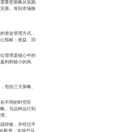
需要把策略从实跑
代完善。等到市场恢
的资金管理方式，
核心指标：收益、回
位管理是核心中的
的盈利和较小的风
，包括三大策略、
在不同的时空区
策略。当品种运行到
管理。
战经验，并经过不
优化配置，实现产品