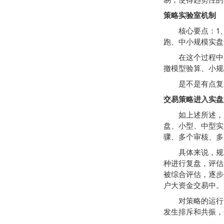
策略实验室机制
核心要点：1、所
跑、中小规模实盘
在这个过程中，
撤模型验算、小规
是不是有点复杂
交易策略进入实盘
如上述所述，从
盘、小型、中型实
骤、多个审核、多
具体来说，规范
种进行复盘，评估
被综合评估，逐步
户大资金交易中。
对策略的运行，
发生排斥和共振，