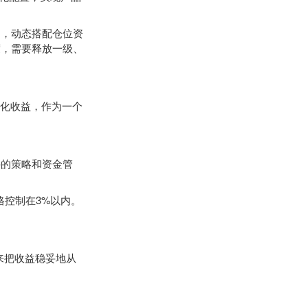
，动态搭配仓位资
度，需要释放一级、
化收益，作为一个
的策略和资金管
控制在3%以内。
来把收益稳妥地从