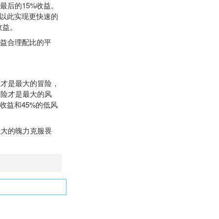
后的15%收益。
，以此实现更快速的
收益。
益合理配比的平
才是最大的冒险，
冒险才是最大的风
收益和45%的低风
大的魄力克服畏