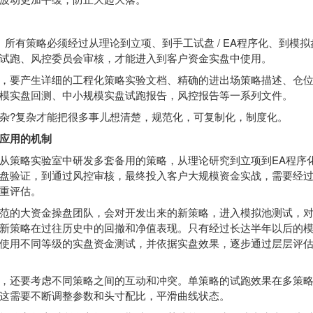
有策略必须经过从理论到立项、到手工试盘 / EA程序化、到模拟
试跑、风控委员会审核，才能进入到客户资金实盘中使用。
要产生详细的工程化策略实验文档、精确的进出场策略描述、仓位
模实盘回测、中小规模实盘试跑报告，风控报告等一系列文件。
?复杂才能把很多事儿想清楚，规范化，可复制化，制度化。
应用的机制
策略实验室中研发多套备用的策略，从理论研究到立项到EA程序
盘验证，到通过风控审核，最终投入客户大规模资金实战，需要经
重评估。
的大资金操盘团队，会对开发出来的新策略，进入模拟池测试，对
新策略在过往历史中的回撤和净值表现。只有经过长达半年以后的
使用不同等级的实盘资金测试，并依据实盘效果，逐步通过层层评
还要考虑不同策略之间的互动和冲突。单策略的试跑效果在多策略
这需要不断调整参数和头寸配比，平滑曲线状态。