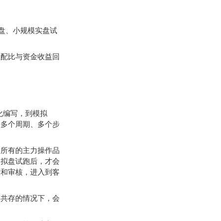
盘、小规模实盘试
配比与资金收益回
化编写，到模拟
过多个周期、多个步
所有的主力操作品
模拟盘试跑后，才会
估和审核，进入到客
共存的情况下，会