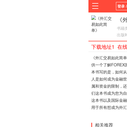
登录 
首页
《
书籍
平台
出版
下载地址1
在
《外汇交易如此简单
供一个了解FORE
本书写的是，如何从
人是如何成为金融世
属和资金的限制，还
们这本书成为您为自
这本书以及国际金融
用于所有想成为外汇
相关推荐