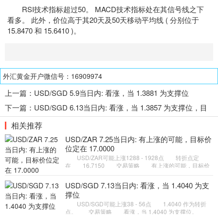
RSI
技术指标
超过50。 MACD技术指标处在其信号线之下
看多。 此外，价位高于其20天及50天移动平均线 ( 分别位于
15.8470 和 15.6410 )。
外汇黄金开户微信号：16909974
上一篇：
USD/SGD 5.9当日内: 看涨，当 1.3881 为支撑位
下一篇：
USD/SGD 6.13当日内: 看涨，当 1.3857 为支撑位，目
标定在1.3946
相关推荐
USD/ZAR 7.25当日内: 有上涨的可能，目标价
位定在 17.0000
USD/ZAR可能上涨1288 - 1928点 转折点定
在 16.7150 交易策略 有上涨的可能，目标价
位定在 17.0000 。 备选策略 向下跌破 16.7150
，将带来继续下跌的趋
USD/SGD 7.13当日内: 看涨，当 1.4040 为支
撑位
USD/SGD可能上涨38 - 56点 1.4040 作为转折
点。 交易策略 看涨，当 1.4040 为支撑位。