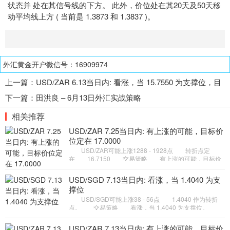
状态并 处在其信号线的下方。 此外，价位处在其20天及50天移
动平均线上方 ( 当前是 1.3873 和 1.3837 )。
外汇黄金开户微信号：16909974
上一篇：
USD/ZAR 6.13当日内: 看涨，当 15.7550 为支撑位，目
标定在16.0770
下一篇：
田洪良 – 6月13日外汇实战策略
相关推荐
USD/ZAR 7.25当日内: 有上涨的可能，目标价
位定在 17.0000
USD/ZAR可能上涨1288 - 1928点 转折点定
在 16.7150 交易策略 有上涨的可能，目标价
位定在 17.0000 。 备选策略 向下跌破 16.7150
，将带来继续下跌的趋
USD/SGD 7.13当日内: 看涨，当 1.4040 为支
撑位
USD/SGD可能上涨38 - 56点 1.4040 作为转折
点。 交易策略 看涨，当 1.4040 为支撑位。
备选策略 如跌破 1.4040 ，USD/SGD 目标方向定在
1.4009 和 1.3990
USD/ZAR 7.13当日内: 有上涨的可能，目标价