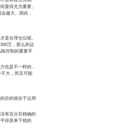
时间显得尤为重要。
就会越大。因此，
才是合理仓位呢。
00万，那么则运
风险控制的重要手
力也是不一样的，
并不大，而且可能
的目的就在于运用
都没有百分百精确的
时平掉原来下错的