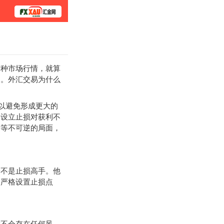
学院
种市场行情，就算
了。外汇交易为什么
以避免形成更大的
，设立止损对获利不
仓等不可逆的局面，
不是止损高手。他
，严格设置止损点
不会存在任何风