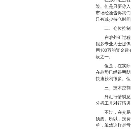
险。但是只要你入
市场经验告诉我们
只有减少持仓时间
二、仓位控制
在炒外汇过程中
很多专业人士提供
用100万的资金
段之一。
但是，在实际市
在趋势已经很明朗
快速获利很多。但
三、技术控制
外汇行情瞬息万
分析工具对行情进
不过，在交易市
预测。所以，投资
单，虽然这样是亏