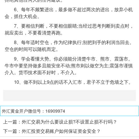
6、每年不频繁进出，最多做不超过两次的进出，放弃小机
会，抓住大机会。
7、要相信判断，不要相信眼睛;当经过思考判断到卖点时，
就应卖出，不要看清楚再跑。
8、每年适时空仓，作为纪律执行;别把到手的利润当回去。
空仓的时间可以随机而定。
9、学会看懂大势。你必须能分清楚牛市、熊市、震荡市。
牛市中要坚持做多且能安坐不动;熊市则以做空为主;震荡市谨慎
介入。货币技术面不好时，不介入。
10、做不到以上9点的话不入汇市，君子不立于危墙之下。
外汇黄金开户微信号：16909974
上一篇：
外汇交易为什么要设止损?不设置止损不行吗？
下一篇：
外汇投资交易账户如何保证资金安全？