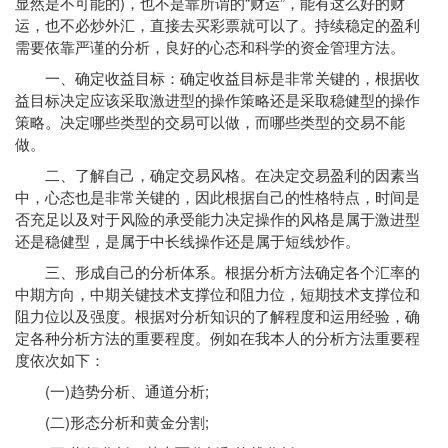
显然是不可能的)，也不是靠所谓的“财运”，能有这么好的财
运，也不必炒外汇，直接去买彩票就可以了。持续稳定的盈利
需要依靠严谨的分析，良好的心态和科学的资金管理方法。
一、确定收益目标：确定收益目标是非常关键的，根据收
益目标决定应该采取激进型的操作策略还是采取稳健型的操作
策略。决定哪些类型的交易可以做，而哪些类型的交易不能
做。
二、了解自己，确定交易风格。在决定交易盈利的因素当
中，心态也是非常关键的，因此根据自己的性格特点，时间是
否充足以及对于风险的承受能力决定操作的风格是属于激进型
还是稳健型，是属于中长线操作还是属于短线炒作。
三、形成自己的分析体系。根据分析方法确定各个汇率的
中期方向，中期关键技术支撑位和阻力位，短期技术支撑位和
阻力位以及强度。根据对分析知识的了解程度和运用经验，确
定各种分析方法的重要程度。例如在我本人的分析方法重要程
度依次如下：
(一)趋势分析、通道分析;
(二)形态分析和黄金分割;