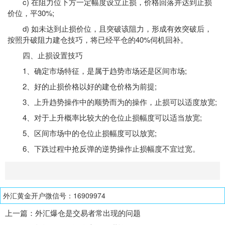
c) 在阻力位下方一定幅度设立止损，价格回落并达到止损
价位，平30%;
d) 如未达到止损价位，且突破该阻力，形成有效突破后，
按照升破阻力建仓技巧，将已经平仓的40%伺机回补。
四、止损设置技巧
1、确定市场特征，是属于趋势市场还是区间市场;
2、好的止损价格以好的建仓价格为前提;
3、上升趋势操作中的顺势而为的操作，止损可以适度放宽;
4、对于上升概率比较大的仓位止损幅度可以适当放宽;
5、区间市场中的仓位止损幅度可以放宽;
6、下跌过程中抢反弹的逆势操作止损幅度不宜过宽。
外汇黄金开户微信号：16909974
上一篇：
外汇爆仓是交易者常出现的问题