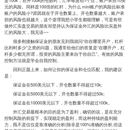
是100k，在开100k的仓数时，汇率每波动1个点，账户承担10美
元的风险。同样是100倍的杠杆，为什么 mini账户的风险比标准
账户的风险小?原因就在于开仓数量上。开仓数量越大，账户承
担的风险也就越大，这个道理我想小学生都能理解，可是有些
做外汇实盘交易的朋友却坚持认为保证金外汇的风险比实盘外
汇的风险大，我无语~~
很多刚接触保证金的朋友见到我就问“你在哪里开户，杠杆
比利时多少”之类的问题，我通常给他们的答复是“在哪开户，杠
杆多少都无所谓，投资的风险主要来自于你自己”。有效的风险
控制方法就是学会自我控制。
回到正题上来，如何让你的保证金和仓位匹配，我的建议
是：
保证金在500美元以下，开仓数量不得超过10k;
保证金在5000美元以下，开仓数量不得超过50k;
保证金在10000美元以下，开仓数量不得超过100k。
外汇交易最根本的目的是为了盈利，确切的说，是在充分
控制风险的前提下，实现稳定的盈利，而这种持续的盈利能
力，既不是仅仅是靠准确的分析(除非是100%准确的分析,但这