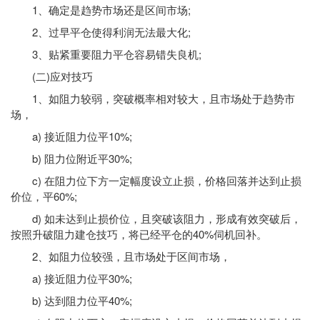
1、确定是趋势市场还是区间市场;
2、过早平仓使得利润无法最大化;
3、贴紧重要阻力平仓容易错失良机;
(二)应对技巧
1、如阻力较弱，突破概率相对较大，且市场处于趋势市
场，
a) 接近阻力位平10%;
b) 阻力位附近平30%;
c) 在阻力位下方一定幅度设立止损，价格回落并达到止损
价位，平60%;
d) 如未达到止损价位，且突破该阻力，形成有效突破后，
按照升破阻力建仓技巧，将已经平仓的40%伺机回补。
2、如阻力位较强，且市场处于区间市场，
a) 接近阻力位平30%;
b) 达到阻力位平40%;