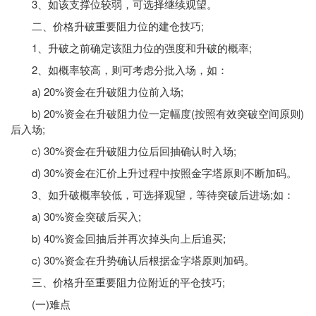
3、如该支撑位较弱，可选择继续观望。
二、价格升破重要阻力位的建仓技巧;
1、升破之前确定该阻力位的强度和升破的概率;
2、如概率较高，则可考虑分批入场，如：
a) 20%资金在升破阻力位前入场;
b) 20%资金在升破阻力位一定幅度(按照有效突破空间原则)
后入场;
c) 30%资金在升破阻力位后回抽确认时入场;
d) 30%资金在汇价上升过程中按照金字塔原则不断加码。
3、如升破概率较低，可选择观望，等待突破后进场;如：
a) 30%资金突破后买入;
b) 40%资金回抽后并再次掉头向上后追买;
c) 30%资金在升势确认后根据金字塔原则加码。
三、价格升至重要阻力位附近的平仓技巧;
(一)难点